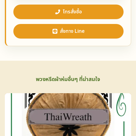
โทรสั่งซื้อ
สั่งทาง Line
พวงหรีดผ้าห่มอื่นๆ ที่น่าสนใจ