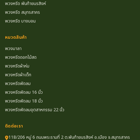
พวงหรีด พันท้ายนรสิงห์
พวงหรีด สมุทรสาคร
พวงหรีด บางบอน
หมวดสินค้า
พวงมาลา
พวงหรีดดอกไม้สด
พวงหรีดผ้าห่ม
พวงหรีดผ้าเต็ก
พวงหรีดพัดลม
พวงหรีดพัดลม 16 นิ้ว
พวงหรีดพัดลม 18 นิ้ว
พวงหรีดพัดลมอุตสาหกรรม 22 นิ้ว
ติดต่อเรา
118/206 หมู่ 6 ถนนพระรามที่ 2 ต.พันท้ายนรสิงห์ อ.เมือง จ.สมุทรสาคร