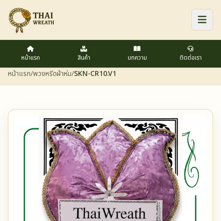
หน้าแรก
สินค้า
บทความ
ติดต่อเรา
หน้าแรก
/
พวงหรีดผ้าห่ม
/
SKN-CR10.V1