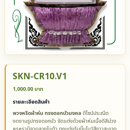
SKN-CR10.V1
1,000.00 บาท
รายละเอียดสินค้า
พวงหรีดผ้าห่ม ทรงดอกบัวมงคล
ดีไซน์ประณีต
งดงามรูปทรงดอกบัว จัดแต่งด้วยผ้าห่มเนื้อดีสีม่วง
หรูหรามีลวดลายในตัว ตกแต่งริบบิ้นโบว์สีขาวสะอาด