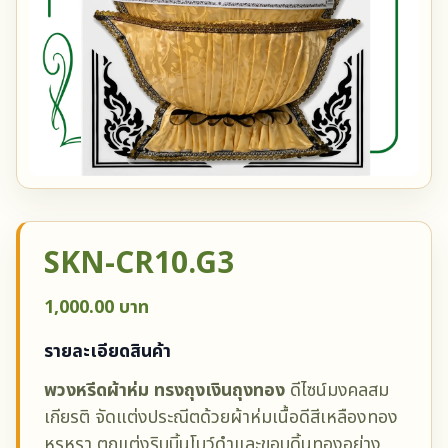
SKN-CR10.G3
1,000.00 บาท
รายละเอียดสินค้า
พวงหรีดผ้าห่ม ทรงถุงเงินถุงทอง
ดีไซน์มงคลสม
เกียรติ จัดแต่งประณีตด้วยผ้าห่มเนื้อดีสีเหลืองทอง
หรูหรา ตกแต่งริบบิ้นโบว์ดำและขอบดิ้นทองอย่าง