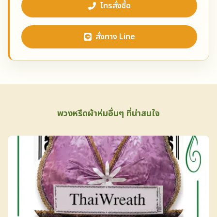
โทรสั่งซื้อ
สั่งทาง Line
พวงหรีดผ้าห่มอื่นๆ ที่น่าสนใจ