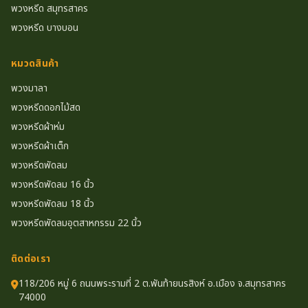
พวงหรีด สมุทรสาคร
พวงหรีด บางบอน
หมวดสินค้า
พวงมาลา
พวงหรีดดอกไม้สด
พวงหรีดผ้าห่ม
พวงหรีดผ้าเต็ก
พวงหรีดพัดลม
พวงหรีดพัดลม 16 นิ้ว
พวงหรีดพัดลม 18 นิ้ว
พวงหรีดพัดลมอุตสาหกรรม 22 นิ้ว
ติดต่อเรา
118/206 หมู่ 6 ถนนพระรามที่ 2 ต.พันท้ายนรสิงห์ อ.เมือง จ.สมุทรสาคร
74000