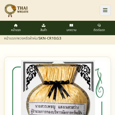
หน้าแรก
สินค้า
บทความ
ติดต่อเรา
หน้าแรก
/
พวงหรีดผ้าห่ม
/
SKN-CR10.G3