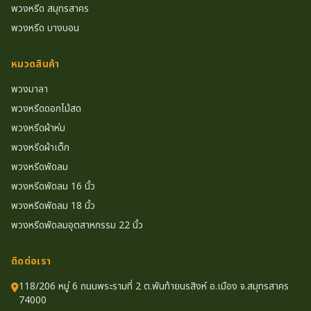
พวงหรีด สมุทรสาคร
พวงหรีด บางบอน
หมวดสินค้า
พวงมาลา
พวงหรีดดอกไม้สด
พวงหรีดผ้าห่ม
พวงหรีดผ้าเต็ก
พวงหรีดพัดลม
พวงหรีดพัดลม 16 นิ้ว
พวงหรีดพัดลม 18 นิ้ว
พวงหรีดพัดลมอุตสาหกรรม 22 นิ้ว
ติดต่อเรา
118/206 หมู่ 6 ถนนพระรามที่ 2 ต.พันท้ายนรสิงห์ อ.เมือง จ.สมุทรสาคร
74000