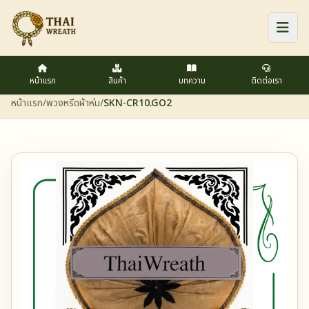
หน้าแรก
สินค้า
บทความ
ติดต่อเรา
หน้าแรก
/
พวงหรีดผ้าห่ม
/
SKN-CR10.GO2