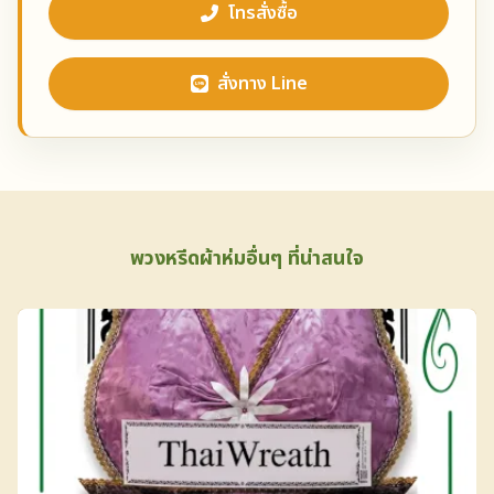
โทรสั่งซื้อ
สั่งทาง Line
พวงหรีดผ้าห่มอื่นๆ ที่น่าสนใจ