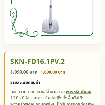
SKN-FD16.1PV.2
1,990.00 บาท
1,890.00 บาท
รายละเอียดสินค้า
มอบความอาลัยอย่างสง่างามด้วย
พวงหรีดพัดลม
16 นิ้ว ยี่ห้อ Hatari รุ่นสไลด์กึ่งตั้งพื้นตั้งโต๊ะ
พวงหรีดพัดลมคุณภาพใหม่นี้ได้รับการจัดแต่งอย่าง