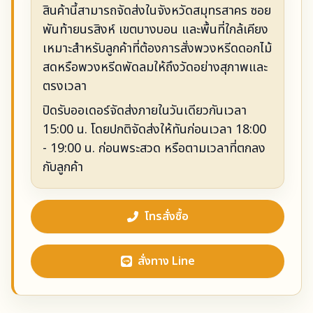
สินค้านี้สามารถจัดส่งในจังหวัดสมุทรสาคร ซอย
พันท้ายนรสิงห์ เขตบางบอน และพื้นที่ใกล้เคียง
เหมาะสำหรับลูกค้าที่ต้องการสั่งพวงหรีดดอกไม้
สดหรือพวงหรีดพัดลมให้ถึงวัดอย่างสุภาพและ
ตรงเวลา
ปิดรับออเดอร์จัดส่งภายในวันเดียวกันเวลา
15:00 น. โดยปกติจัดส่งให้ทันก่อนเวลา 18:00
- 19:00 น. ก่อนพระสวด หรือตามเวลาที่ตกลง
กับลูกค้า
โทรสั่งซื้อ
สั่งทาง Line