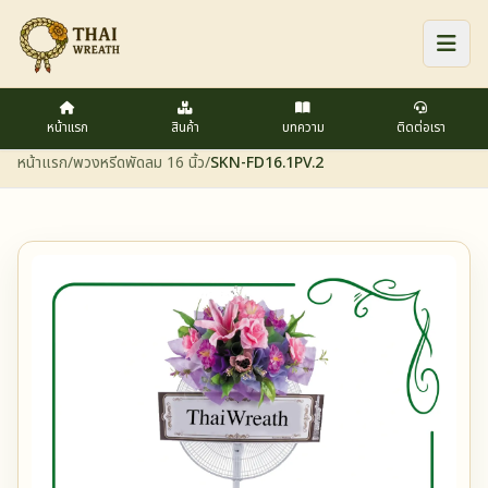
หน้าแรก
สินค้า
บทความ
ติดต่อเรา
หน้าแรก
/
พวงหรีดพัดลม 16 นิ้ว
/
SKN-FD16.1PV.2