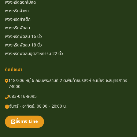
พวงหรีดดอกไม้สด
พวงหรีดผ้าห่ม
พวงหรีดผ้าเต็ก
พวงหรีดพัดลม
พวงหรีดพัดลม 16 นิ้ว
พวงหรีดพัดลม 18 นิ้ว
พวงหรีดพัดลมอุตสาหกรรม 22 นิ้ว
ติดต่อเรา
118/206 หมู่ 6 ถนนพระรามที่ 2 ต.พันท้ายนรสิงห์ อ.เมือง จ.สมุทรสาคร
74000
083-016-8095
จันทร์ - อาทิตย์, 08:00 - 20:00 น.
สั่งทาง Line