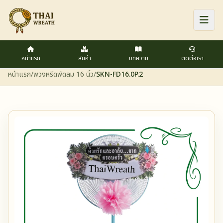
หน้าแรก
สินค้า
บทความ
ติดต่อเรา
หน้าแรก
/
พวงหรีดพัดลม 16 นิ้ว
/
SKN-FD16.0P.2