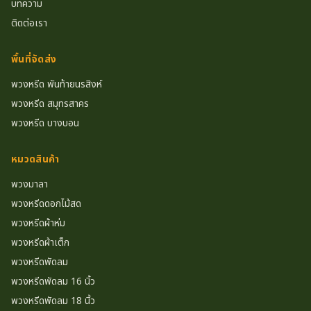
บทความ
ติดต่อเรา
พื้นที่จัดส่ง
พวงหรีด พันท้ายนรสิงห์
พวงหรีด สมุทรสาคร
พวงหรีด บางบอน
หมวดสินค้า
พวงมาลา
พวงหรีดดอกไม้สด
พวงหรีดผ้าห่ม
พวงหรีดผ้าเต็ก
พวงหรีดพัดลม
พวงหรีดพัดลม 16 นิ้ว
พวงหรีดพัดลม 18 นิ้ว