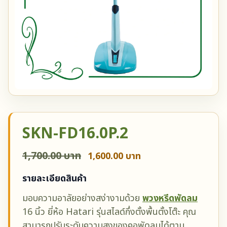
SKN-FD16.0P.2
1,700.00 บาท
1,600.00 บาท
รายละเอียดสินค้า
มอบความอาลัยอย่างสง่างามด้วย
พวงหรีดพัดลม
16 นิ้ว ยี่ห้อ Hatari รุ่นสไลด์กึ่งตั้งพื้นตั้งโต๊ะ คุณ
สามารถปรับระดับความสูงของคอพัดลมได้ตาม