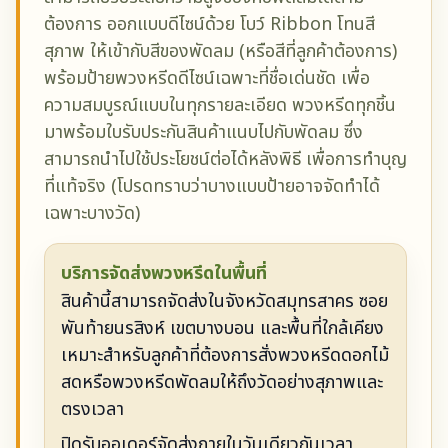
ต้องการ ออกแบบดีไซน์ด้วย โบว์ Ribbon โทนสี
สุภาพ ให้เข้ากับสีของพัดลม (หรือสีที่ลูกค้าต้องการ)
พร้อมป้ายพวงหรีดดีไซน์เฉพาะที่ชื่อเด่นชัด เพื่อ
ความสมบูรณ์แบบในทุกรายละเอียด พวงหรีดทุกชิ้น
มาพร้อมใบรับประกันสินค้าแนบไปกับพัดลม ซึ่ง
สามารถนำไปใช้ประโยชน์ต่อได้หลังพิธี เพื่อการทำบุญ
ที่แท้จริง (โปรดทราบว่าบางแบบป้ายอาจจัดทำได้
เฉพาะบางวัด)
บริการจัดส่งพวงหรีดในพื้นที่
สินค้านี้สามารถจัดส่งในจังหวัดสมุทรสาคร ซอย
พันท้ายนรสิงห์ เขตบางบอน และพื้นที่ใกล้เคียง
เหมาะสำหรับลูกค้าที่ต้องการสั่งพวงหรีดดอกไม้
สดหรือพวงหรีดพัดลมให้ถึงวัดอย่างสุภาพและ
ตรงเวลา
ปิดรับออเดอร์จัดส่งภายในวันเดียวกันเวลา