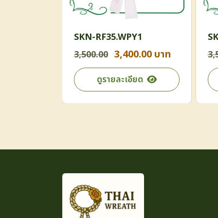
1
SKN-RF35.WPY1
SK
0.00 บาท
3,400.00 บาท
3,500.00
3,
ียด
ดูรายละเอียด