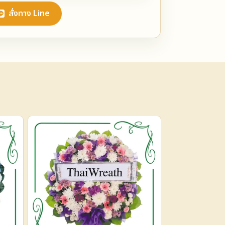
สั่งทาง Line