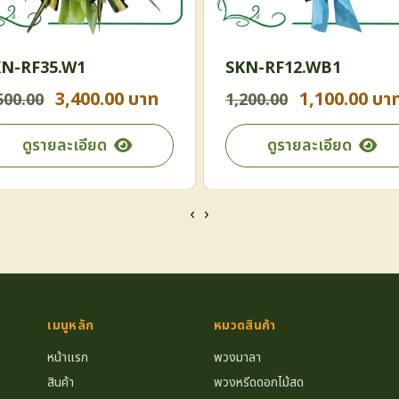
N-RF35.W1
SKN-RF12.WB1
3,400.00 บาท
1,100.00 บา
500.00
1,200.00
ดูรายละเอียด
ดูรายละเอียด
‹
›
เมนูหลัก
หมวดสินค้า
หน้าแรก
พวงมาลา
สินค้า
พวงหรีดดอกไม้สด