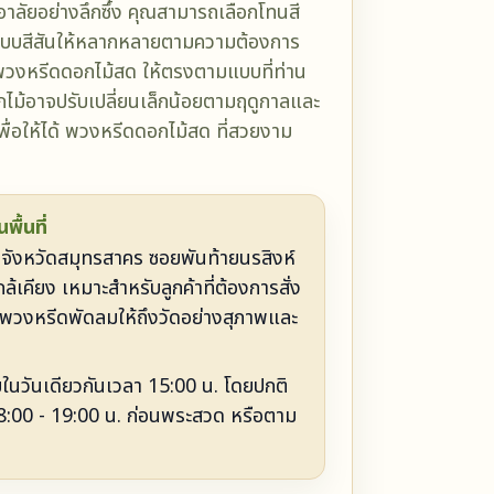
อาลัยอย่างลึกซึ้ง คุณสามารถเลือกโทนสี
กแบบสีสันให้หลากหลายตามความต้องการ
วงหรีดดอกไม้สด ให้ตรงตามแบบที่ท่าน
อกไม้อาจปรับเปลี่ยนเล็กน้อยตามฤดูกาลและ
ื่อให้ได้ พวงหรีดดอกไม้สด ที่สวยงาม
ื้นที่
ในจังหวัดสมุทรสาคร ซอยพันท้ายนรสิงห์
ล้เคียง เหมาะสำหรับลูกค้าที่ต้องการสั่ง
พวงหรีดพัดลมให้ถึงวัดอย่างสุภาพและ
ยในวันเดียวกันเวลา 15:00 น. โดยปกติ
18:00 - 19:00 น. ก่อนพระสวด หรือตาม