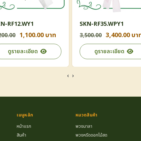
N-RF12.WY1
SKN-RF35.WPY1
1,100.00 บาท
3,400.00 บา
200.00
3,500.00
ดูรายละเอียด
ดูรายละเอียด
‹
›
เมนูหลัก
หมวดสินค้า
หน้าแรก
พวงมาลา
สินค้า
พวงหรีดดอกไม้สด