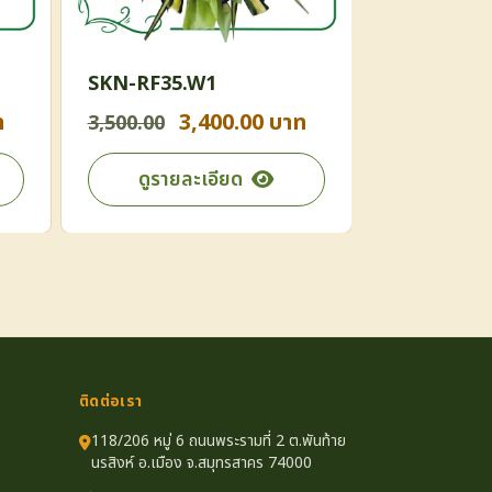
SKN-RF35.W1
SKN-RF12
ท
3,400.00 บาท
1
3,500.00
1,200.00
ดูรายละเอียด
ดูราย
ติดต่อเรา
118/206 หมู่ 6 ถนนพระรามที่ 2 ต.พันท้าย
นรสิงห์ อ.เมือง จ.สมุทรสาคร 74000