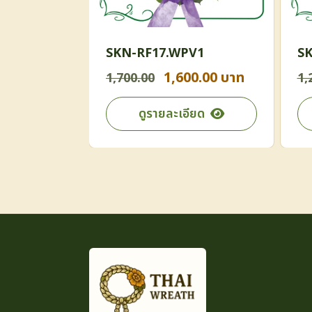
1
SKN-RF17.WPV1
SK
0.00 บาท
1,600.00 บาท
1,700.00
1,
ียด
ดูรายละเอียด