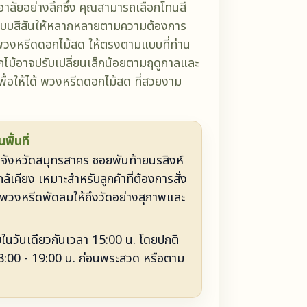
อาลัยอย่างลึกซึ้ง คุณสามารถเลือกโทนสี
กแบบสีสันให้หลากหลายตามความต้องการ
วงหรีดดอกไม้สด ให้ตรงตามแบบที่ท่าน
อกไม้อาจปรับเปลี่ยนเล็กน้อยตามฤดูกาลและ
ื่อให้ได้ พวงหรีดดอกไม้สด ที่สวยงาม
ื้นที่
ในจังหวัดสมุทรสาคร ซอยพันท้ายนรสิงห์
ล้เคียง เหมาะสำหรับลูกค้าที่ต้องการสั่ง
พวงหรีดพัดลมให้ถึงวัดอย่างสุภาพและ
ยในวันเดียวกันเวลา 15:00 น. โดยปกติ
18:00 - 19:00 น. ก่อนพระสวด หรือตาม